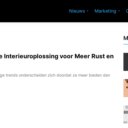
Nieuws
Marketing
M
 Interieuroplossing voor Meer Rust en
ige trends onderscheiden zich doordat ze meer bieden dan