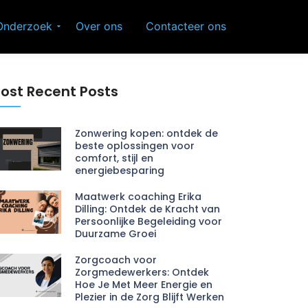
Onderzoek
Over ons
Contacteer ons
ost Recent Posts
Zonwering kopen: ontdek de
beste oplossingen voor
comfort, stijl en
energiebesparing
Maatwerk coaching Erika
Dilling: Ontdek de Kracht van
Persoonlijke Begeleiding voor
Duurzame Groei
Zorgcoach voor
Zorgmedewerkers: Ontdek
Hoe Je Met Meer Energie en
Plezier in de Zorg Blijft Werken