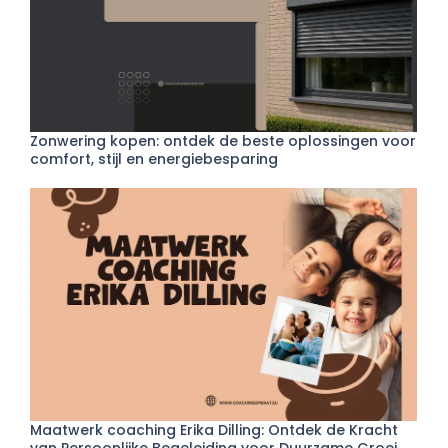
Zonwering kopen: ontdek de beste oplossingen voor
comfort, stijl en energiebesparing
Maatwerk coaching Erika Dilling: Ontdek de Kracht
van Persoonlijke Begeleiding voor Duurzame Groei