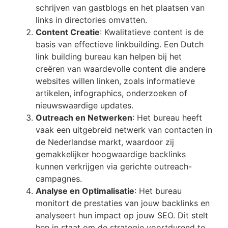
schrijven van gastblogs en het plaatsen van
links in directories omvatten.
Content Creatie
: Kwalitatieve content is de
basis van effectieve linkbuilding. Een Dutch
link building bureau kan helpen bij het
creëren van waardevolle content die andere
websites willen linken, zoals informatieve
artikelen, infographics, onderzoeken of
nieuwswaardige updates.
Outreach en Netwerken
: Het bureau heeft
vaak een uitgebreid netwerk van contacten in
de Nederlandse markt, waardoor zij
gemakkelijker hoogwaardige backlinks
kunnen verkrijgen via gerichte outreach-
campagnes.
Analyse en Optimalisatie
: Het bureau
monitort de prestaties van jouw backlinks en
analyseert hun impact op jouw SEO. Dit stelt
hen in staat om de strategie voortdurend te