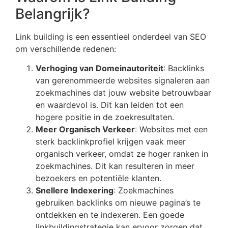
Belangrijk?
Link building is een essentieel onderdeel van SEO
om verschillende redenen:
Verhoging van Domeinautoriteit
: Backlinks
van gerenommeerde websites signaleren aan
zoekmachines dat jouw website betrouwbaar
en waardevol is. Dit kan leiden tot een
hogere positie in de zoekresultaten.
Meer Organisch Verkeer
: Websites met een
sterk backlinkprofiel krijgen vaak meer
organisch verkeer, omdat ze hoger ranken in
zoekmachines. Dit kan resulteren in meer
bezoekers en potentiële klanten.
Snellere Indexering
: Zoekmachines
gebruiken backlinks om nieuwe pagina’s te
ontdekken en te indexeren. Een goede
linkbuildingstrategie kan ervoor zorgen dat