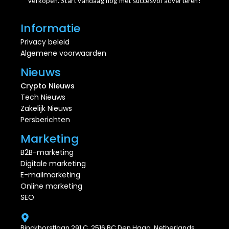
verkopen. Start vandaag nog met succesvol adverteren!
Informatie
Privacy beleid
Algemene voorwaarden
Nieuws
Crypto Nieuws
Tech Nieuws
Zakelijk Nieuws
Persberichten
Marketing
B2B-marketing
Digitale marketing
E-mailmarketing
Online marketing
SEO
Binckhorstlaan 291 C, 2516 BC Den Haag, Netherlands