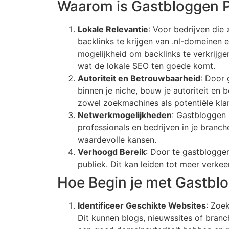
Waarom is Gastbloggen P
Lokale Relevantie
: Voor bedrijven die
backlinks te krijgen van .nl-domeinen 
mogelijkheid om backlinks te verkrijge
wat de lokale SEO ten goede komt.
Autoriteit en Betrouwbaarheid
: Door
binnen je niche, bouw je autoriteit en
zowel zoekmachines als potentiële kla
Netwerkmogelijkheden
: Gastbloggen
professionals en bedrijven in je branc
waardevolle kansen.
Verhoogd Bereik
: Door te gastbloggen
publiek. Dit kan leiden tot meer verke
Hoe Begin je met Gastbl
Identificeer Geschikte Websites
: Zoe
Dit kunnen blogs, nieuwssites of branc