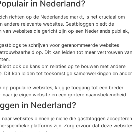
opulair in Nederland?
 zich richten op de Nederlandse markt, is het cruciaal om
en andere relevante websites. Gastbloggen biedt de
n van websites die gericht zijn op een Nederlands publiek,
 gastblogs te schrijven voor gerenommeerde websites
 betrouwbaarheid op. Dit kan leiden tot meer vertrouwen va
nten.
 biedt ook de kans om relaties op te bouwen met andere
he. Dit kan leiden tot toekomstige samenwerkingen en ande
 op populaire websites, krijg je toegang tot een breder
er naar je eigen website en een grotere naamsbekendheid.
oggen in Nederland?
k naar websites binnen je niche die gastbloggen accepteren
he-specifieke platforms zijn. Zorg ervoor dat deze website