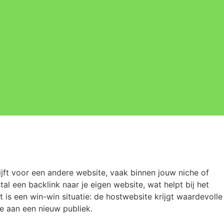
ijft voor een andere website, vaak binnen jouw niche of
stal een backlink naar je eigen website, wat helpt bij het
 is een win-win situatie: de hostwebsite krijgt waardevolle
re aan een nieuw publiek.