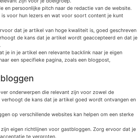
levant zijn voor je doelgroep.
le en persoonlijke pitch naar de redactie van de website.
is voor hun lezers en wat voor soort content je kunt
ervoor dat je artikel van hoge kwaliteit is, goed geschreven
erhoogt de kans dat je artikel wordt geaccepteerd en dat je
.
t je in je artikel een relevante backlink naar je eigen
 naar een specifieke pagina, zoals een blogpost,
tbloggen
 over onderwerpen die relevant zijn voor zowel de
t verhoogt de kans dat je artikel goed wordt ontvangen en
ggen op verschillende websites kan helpen om een sterke
 zijn eigen richtlijnen voor gastbloggen. Zorg ervoor dat je
cceptatie te vergroten.