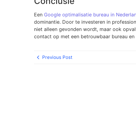
Conclusie
Een
Google optimalisatie bureau in Nederla
dominantie. Door te investeren in professio
niet alleen gevonden wordt, maar ook opval
contact op met een betrouwbaar bureau en z
Previous Post