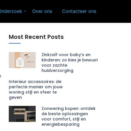
Onderzoek
Over ons
Contacteer ons
Most Recent Posts
Zinkzalf voor baby’s en
kinderen: zo kies je bewust
voor zachte
huidverzorging
n
Interieur accessoires: de
perfecte manier om jouw
woning stijl en sfeer te
geven
Zonwering kopen: ontdek
de beste oplossingen
voor comfort, stijl en
energiebesparing