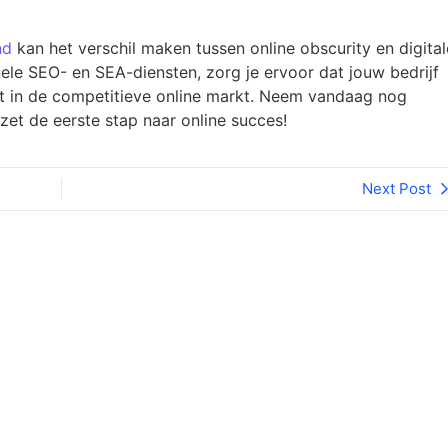
nd
kan het verschil maken tussen online obscurity en digital
nele SEO- en SEA-diensten, zorg je ervoor dat jouw bedrijf
t in de competitieve online markt. Neem vandaag nog
et de eerste stap naar online succes!
Next Post