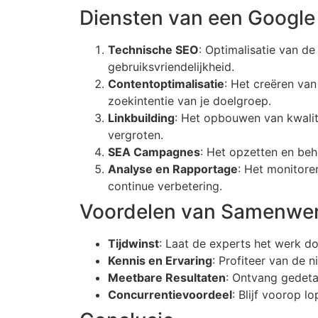
Diensten van een Google 
Technische SEO
: Optimalisatie van de
gebruiksvriendelijkheid.
Contentoptimalisatie
: Het creëren van
zoekintentie van je doelgroep.
Linkbuilding
: Het opbouwen van kwalita
vergroten.
SEA Campagnes
: Het opzetten en be
Analyse en Rapportage
: Het monitore
continue verbetering.
Voordelen van Samenwer
Tijdwinst
: Laat de experts het werk do
Kennis en Ervaring
: Profiteer van de 
Meetbare Resultaten
: Ontvang gedetai
Concurrentievoordeel
: Blijf voorop l