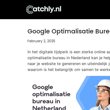
Google Optimalisatie Bur
February 2, 2025
In het digitale tijdperk is een sterke online
optimalisatie bureau in Nederland kan je h
naar je website te genereren en uiteindelij
waarom is het belangrijk om samen te werk