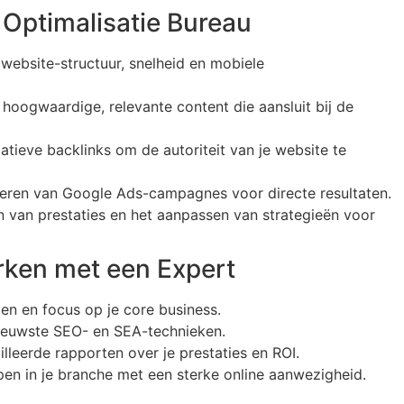
Optimalisatie Bureau
 website-structuur, snelheid en mobiele
 hoogwaardige, relevante content die aansluit bij de
tieve backlinks om de autoriteit van je website te
heren van Google Ads-campagnes voor directe resultaten.
n van prestaties en het aanpassen van strategieën voor
ken met een Expert
en en focus op je core business.
nieuwste SEO- en SEA-technieken.
lleerde rapporten over je prestaties en ROI.
open in je branche met een sterke online aanwezigheid.