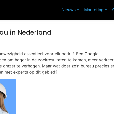
Nieuws
Marketing
eau in Nederland
 aanwezigheid essentieel voor elk bedrijf. Een Google
elpen om hoger in de zoekresultaten te komen, meer verkeer
k je omzet te verhogen. Maar wat doet zo’n bureau precies e
en met experts op dit gebied?