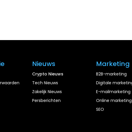
ie
Nieuws
Marketing
Crypto Nieuws
B2B-marketing
rwaarden
Tech Nieuws
Digitale marketin
Zakelijk Nieuws
E-mailmarketing
Persberichten
Online marketing
SEO