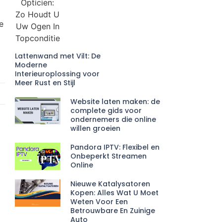
e
Lattenwand met Vilt: De
Moderne
Interieuroplossing voor
Meer Rust en Stijl
Website laten maken: de
complete gids voor
ondernemers die online
willen groeien
Pandora IPTV: Flexibel en
Onbeperkt Streamen
Online
Nieuwe Katalysatoren
Kopen: Alles Wat U Moet
Weten Voor Een
Betrouwbare En Zuinige
Auto