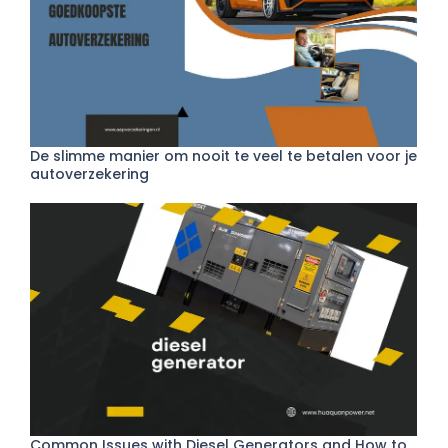
De slimme manier om nooit te veel te betalen voor je
autoverzekering
Common Issues with Diesel Generators and How to