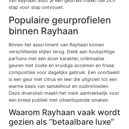
van Rayhaan alsof je een geurreis maakt die zich
stap voor stap ontvouwt.
Populaire geurprofielen
binnen Rayhaan
Binnen het assortiment van Rayhaan komen
verschillende stijlen terug. Denk aan houtachtige
parfums met een stoer karakter, oriëntaalse
geuren met zoete en kruidige accenten en frisse
composities voor dagelijks gebruik. Een voorbeeld
is een geur met citrus en leer die uitgroeit tot een
warme basis van sandelhout en oudinvloeden.
Deze diversiteit maakt het merk aantrekkelijk voor
een breed publiek met uiteenlopende smaken.
Waarom Rayhaan vaak wordt
gezien als “betaalbare luxe”