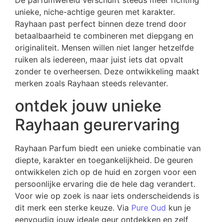
De parfumwereld verschuift steeds meer richting
unieke, niche-achtige geuren met karakter.
Rayhaan past perfect binnen deze trend door
betaalbaarheid te combineren met diepgang en
originaliteit. Mensen willen niet langer hetzelfde
ruiken als iedereen, maar juist iets dat opvalt
zonder te overheersen. Deze ontwikkeling maakt
merken zoals Rayhaan steeds relevanter.
ontdek jouw unieke
Rayhaan geurervaring
Rayhaan Parfum biedt een unieke combinatie van
diepte, karakter en toegankelijkheid. De geuren
ontwikkelen zich op de huid en zorgen voor een
persoonlijke ervaring die de hele dag verandert.
Voor wie op zoek is naar iets onderscheidends is
dit merk een sterke keuze. Via
Pure Oud
kun je
eenvoudig jouw ideale geur ontdekken en zelf