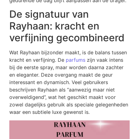
gedurende de dag blijft aanpassen aan de drager.
De signatuur van
Rayhaan: kracht en
verfijning gecombineerd
Wat Rayhaan bijzonder maakt, is de balans tussen
kracht en verfijning. De
parfums
zijn vaak intens
bij de eerste spray, maar worden daarna zachter
en eleganter. Deze overgang maakt de geur
interessant en dynamisch. Veel gebruikers
beschrijven Rayhaan als “aanwezig maar niet
overweldigend”, wat het geschikt maakt voor
zowel dagelijks gebruik als speciale gelegenheden
waar een subtiele luxe gewenst is.