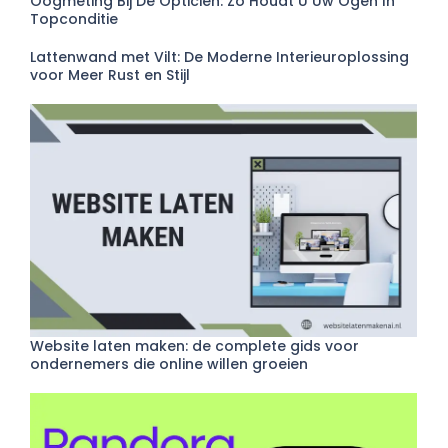
Oogmeting Bij De Opticien: Zo Houdt U Uw Ogen In
Topconditie
Lattenwand met Vilt: De Moderne Interieuroplossing
voor Meer Rust en Stijl
Website laten maken: de complete gids voor
ondernemers die online willen groeien