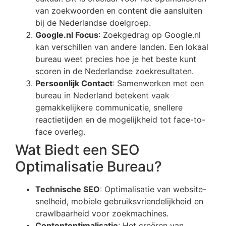
van zoekwoorden en content die aansluiten
bij de Nederlandse doelgroep.
Google.nl Focus
: Zoekgedrag op Google.nl
kan verschillen van andere landen. Een lokaal
bureau weet precies hoe je het beste kunt
scoren in de Nederlandse zoekresultaten.
Persoonlijk Contact
: Samenwerken met een
bureau in Nederland betekent vaak
gemakkelijkere communicatie, snellere
reactietijden en de mogelijkheid tot face-to-
face overleg.
Wat Biedt een SEO
Optimalisatie Bureau?
Technische SEO
: Optimalisatie van website-
snelheid, mobiele gebruiksvriendelijkheid en
crawlbaarheid voor zoekmachines.
Contentoptimalisatie
: Het creëren van