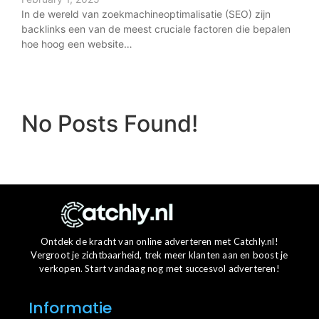
In de wereld van zoekmachineoptimalisatie (SEO) zijn
backlinks een van de meest cruciale factoren die bepalen
hoe hoog een website…
No Posts Found!
Ontdek de kracht van online adverteren met Catchly.nl!
Vergroot je zichtbaarheid, trek meer klanten aan en boost je
verkopen. Start vandaag nog met succesvol adverteren!
Informatie