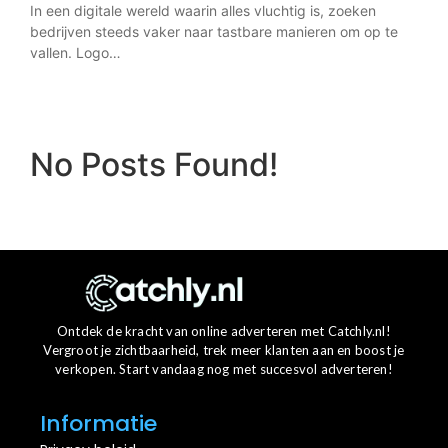
In een digitale wereld waarin alles vluchtig is, zoeken
bedrijven steeds vaker naar tastbare manieren om op te
vallen. Logo…
No Posts Found!
Ontdek de kracht van online adverteren met Catchly.nl!
Vergroot je zichtbaarheid, trek meer klanten aan en boost je
verkopen. Start vandaag nog met succesvol adverteren!
Informatie