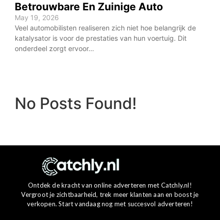
Betrouwbare En Zuinige Auto
May 19, 2026
Veel automobilisten realiseren zich niet hoe belangrijk de
katalysator is voor de prestaties van hun voertuig. Dit
onderdeel zorgt ervoor…
No Posts Found!
Ontdek de kracht van online adverteren met Catchly.nl!
Vergroot je zichtbaarheid, trek meer klanten aan en boost je
verkopen. Start vandaag nog met succesvol adverteren!