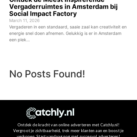
Vergaderruimtes in Amsterdam bij
Social Impact Factory
March 11, 2026
Vergaderen in een standaard, saaie zaal kan creativiteit en
energie snel doen afnemen. Gelukkig is er in Amsterdam
een plek…
No Posts Found!
Ontdek de kracht van online adverteren met Catchly.nl!
Vergroot je zichtbaarheid, trek meer klanten aan en boost je
verkopen. Start vandaag nog met succesvol adverteren!