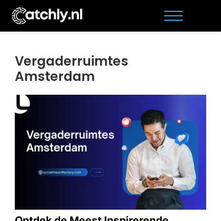
Vergaderruimtes
Amsterdam
Ontdek de Meest Inspirerende