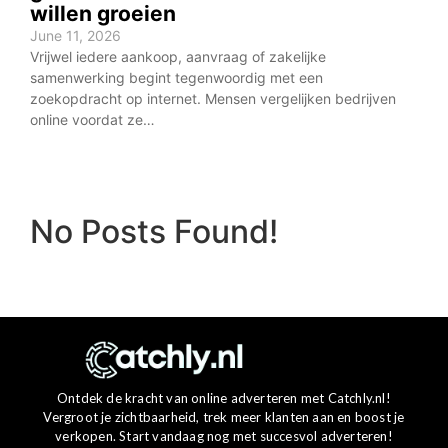
willen groeien
June 11, 2026
Vrijwel iedere aankoop, aanvraag of zakelijke
samenwerking begint tegenwoordig met een
zoekopdracht op internet. Mensen vergelijken bedrijven
online voordat ze…
No Posts Found!
Ontdek de kracht van online adverteren met Catchly.nl!
Vergroot je zichtbaarheid, trek meer klanten aan en boost je
verkopen. Start vandaag nog met succesvol adverteren!