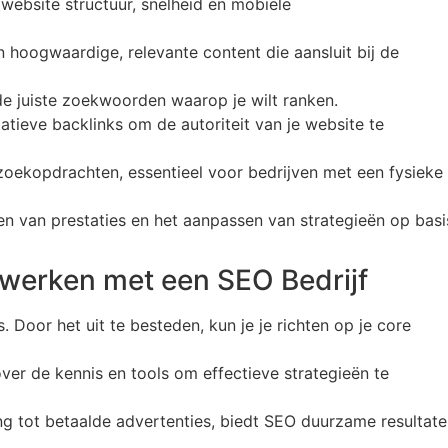
 website structuur, snelheid en mobiele
n hoogwaardige, relevante content die aansluit bij de
 de juiste zoekwoorden waarop je wilt ranken.
tieve backlinks om de autoriteit van je website te
 zoekopdrachten, essentieel voor bedrijven met een fysieke
en van prestaties en het aanpassen van strategieën op basi
werken met een SEO Bedrijf
. Door het uit te besteden, kun je je richten op je core
ver de kennis en tools om effectieve strategieën te
ling tot betaalde advertenties, biedt SEO duurzame resultat