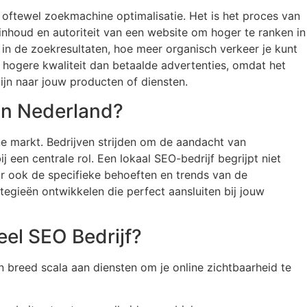
 oftewel zoekmachine optimalisatie. Het is het proces van
 inhoud en autoriteit van een website om hoger te ranken in
in de zoekresultaten, hoe meer organisch verkeer je kunt
 hogere kwaliteit dan betaalde advertenties, omdat het
zijn naar jouw producten of diensten.
in Nederland?
e markt. Bedrijven strijden om de aandacht van
een centrale rol. Een lokaal SEO-bedrijf begrijpt niet
r ook de specifieke behoeften en trends van de
egieën ontwikkelen die perfect aansluiten bij jouw
eel SEO Bedrijf?
 breed scala aan diensten om je online zichtbaarheid te