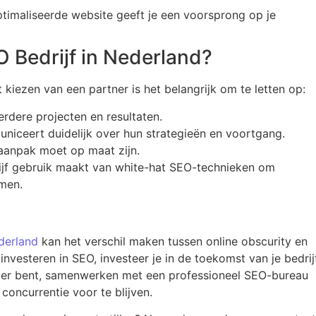
timaliseerde website geeft je een voorsprong op je
O Bedrijf in Nederland?
et kiezen van een partner is het belangrijk om te letten op:
erdere projecten en resultaten.
uniceert duidelijk over hun strategieën en voortgang.
e aanpak moet op maat zijn.
rijf gebruik maakt van white-hat SEO-technieken om
men.
derland
kan het verschil maken tussen online obscurity en
nvesteren in SEO, investeer je in de toekomst van je bedrijf
peler bent, samenwerken met een professioneel SEO-bureau
concurrentie voor te blijven.