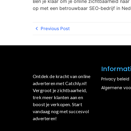
Ben je klaar om je online zichtbaarheid naa
op met een betrouwbaar SEO-bedrijf in Nede
Previous Post
Informat
Ontdek de kracht van online
Privacy beleid
adverteren met Catchly.nl!
Algemene voo
Vergroot je zichtbaarheid,
trek meer klanten aan en
boost je verkopen. Start
vandaag nog met succesvol
adverteren!