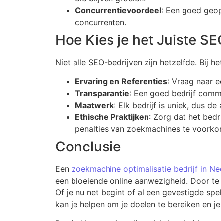
Concurrentievoordeel
: Een goed geop
concurrenten.
Hoe Kies je het Juiste SE
Niet alle SEO-bedrijven zijn hetzelfde. Bij h
Ervaring en Referenties
: Vraag naar e
Transparantie
: Een goed bedrijf comm
Maatwerk
: Elk bedrijf is uniek, dus d
Ethische Praktijken
: Zorg dat het bed
penalties van zoekmachines te voorko
Conclusie
Een
zoekmachine optimalisatie bedrijf in Ne
een bloeiende online aanwezigheid. Door te i
Of je nu net begint of al een gevestigde s
kan je helpen om je doelen te bereiken en je 