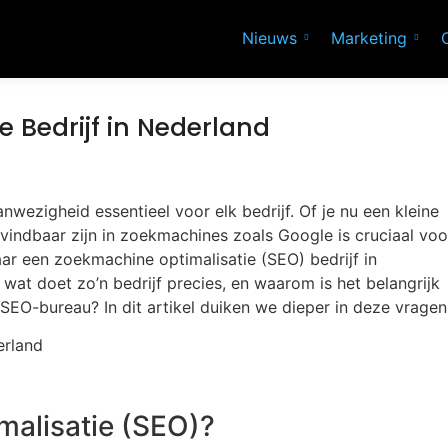
Nieuws
Marketing
 Bedrijf in Nederland
aanwezigheid essentieel voor elk bedrijf. Of je nu een kleine
 vindbaar zijn in zoekmachines zoals Google is cruciaal voo
aar een zoekmachine optimalisatie (SEO) bedrijf in
at doet zo’n bedrijf precies, en waarom is het belangrijk
EO-bureau? In dit artikel duiken we dieper in deze vragen
malisatie (SEO)?